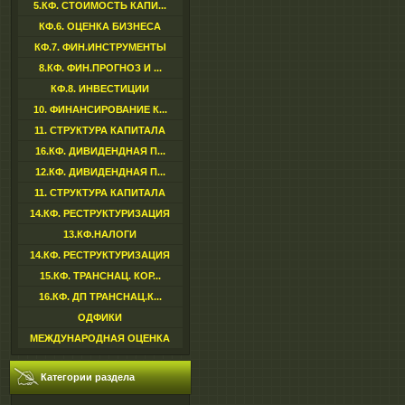
5.КФ. СТОИМОСТЬ КАПИ...
КФ.6. ОЦЕНКА БИЗНЕСА
КФ.7. ФИН.ИНСТРУМЕНТЫ
8.КФ. ФИН.ПРОГНОЗ И ...
КФ.8. ИНВЕСТИЦИИ
10. ФИНАНСИРОВАНИЕ К...
11. СТРУКТУРА КАПИТАЛА
16.КФ. ДИВИДЕНДНАЯ П...
12.КФ. ДИВИДЕНДНАЯ П...
11. СТРУКТУРА КАПИТАЛА
14.КФ. РЕСТРУКТУРИЗАЦИЯ
13.КФ.НАЛОГИ
14.КФ. РЕСТРУКТУРИЗАЦИЯ
15.КФ. ТРАНСНАЦ. КОР...
16.КФ. ДП ТРАНСНАЦ.К...
ОДФИКИ
МЕЖДУНАРОДНАЯ ОЦЕНКА
Категории раздела