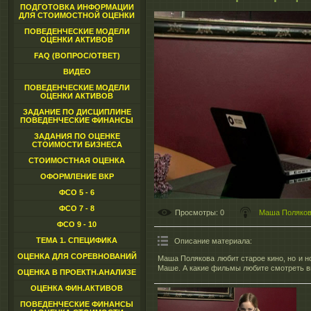
ПОДГОТОВКА ИНФОРМАЦИИ
ДЛЯ СТОИМОСТНОЙ ОЦЕНКИ
ПОВЕДЕНЧЕСКИЕ МОДЕЛИ
ОЦЕНКИ АКТИВОВ
FAQ (ВОПРОС/ОТВЕТ)
ВИДЕО
ПОВЕДЕНЧЕСКИЕ МОДЕЛИ
ОЦЕНКИ АКТИВОВ
ЗАДАНИЕ ПО ДИСЦИПЛИНЕ
ПОВЕДЕНЧЕСКИЕ ФИНАНСЫ
ЗАДАНИЯ ПО ОЦЕНКЕ
СТОИМОСТИ БИЗНЕСА
СТОИМОСТНАЯ ОЦЕНКА
ОФОРМЛЕНИЕ ВКР
ФСО 5 - 6
ФСО 7 - 8
Просмотры
: 0
Маша Поляко
ФСО 9 - 10
ТЕМА 1. СПЕЦИФИКА
Описание материала
:
ОЦЕНКА ДЛЯ СОРЕВНОВАНИЙ
Маша Полякова любит старое кино, но и н
Маше. А какие фильмы любите смотреть 
ОЦЕНКА В ПРОЕКТН.АНАЛИЗЕ
ОЦЕНКА ФИН.АКТИВОВ
ПОВЕДЕНЧЕСКИЕ ФИНАНСЫ