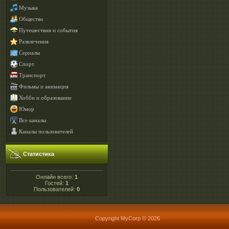
Музыка
Общество
Путешествия и события
Развлечения
Сериалы
Спорт
Транспорт
Фильмы и анимация
Хобби и образование
Юмор
Все каналы
Каналы пользователей
Статистика
Онлайн всего:
1
Гостей:
1
Пользователей:
0
Copyright MyCorp © 2026