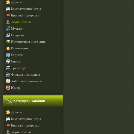
Другое
Компьютерные игры
Красота и здоровье
Люди и блоги
Музыка
Общество
Путешествия и события
Развлечения
Сериалы
Спорт
Транспорт
Фильмы и анимация
Хобби и образование
Юмор
Категории каналов
Другое
Компьютерные игры
Красота и здоровье
Люди и блоги